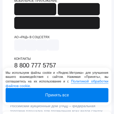
МОБИЛЬНОЕ ПРИЛОЖЕНИЕ
АО «РАД» В СОЦСЕТЯХ
КОНТАКТЫ
8 800 777 5757
support@lot-online.ru
Мы используем файлы cookie и «Яндекс.Метрика» для улучшения
вашего взаимодействия с сайтом. Нажимая «Принять», вы
Техническая поддержка
Политикой обработки
соглашаетесь на их использование и с
файлов cookie
.
Принять все
Российский аукционный дом (РАД) – федеральная
торговая площадка для проведения всех видов сделок