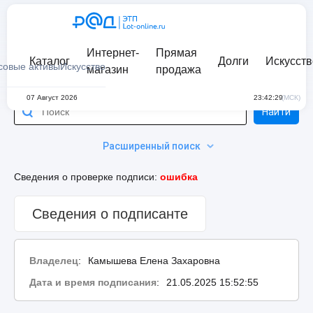
Интернет-
Прямая
Каталог
Долги
Искусств
совые активы
Искусство
магазин
продажа
07 Август 2026
23:42:29
(МСК)
Найти
Расширенный поиск
Сведения о проверке подписи:
ошибка
Сведения о подписанте
Владелец
:
Камышева Елена Захаровна
Дата и время подписания
:
21.05.2025 15:52:55