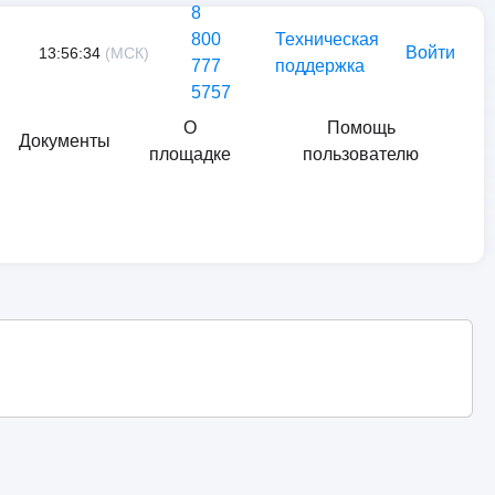
8
800
Техническая
Войти
13:56:34
(МСК)
777
поддержка
5757
О
Помощь
Документы
площадке
пользователю
Найти