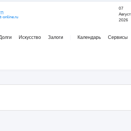
07
Август
2026
Долги
Искусство
Залоги
Календарь
Сервисы
Расширенный поиск