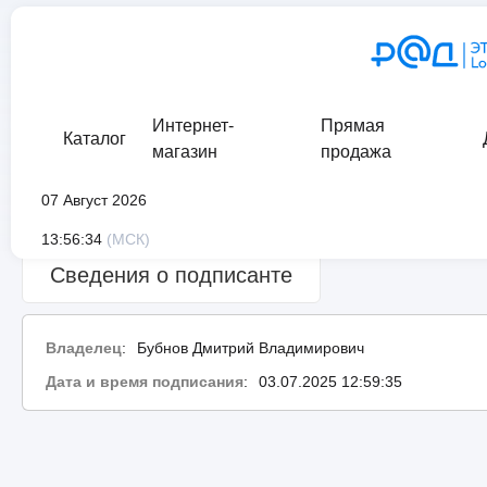
Интернет-
Прямая
Каталог
магазин
продажа
07 Август 2026
Сведения о проверке подписи:
ошибка
13:56:34
(МСК)
Сведения о подписанте
Владелец
:
Бубнов Дмитрий Владимирович
Дата и время подписания
:
03.07.2025 12:59:35