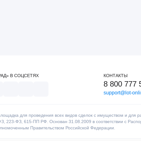
РАД» В СОЦСЕТЯХ
КОНТАКТЫ
8 800 777 
support@lot-onli
лощадка для проведения всех видов сделок с имуществом и для раб
З, 223-ФЗ, 615-ПП РФ. Основан 31.08.2009 в соответствии с Расп
олномоченным Правительством Российской Федерации.