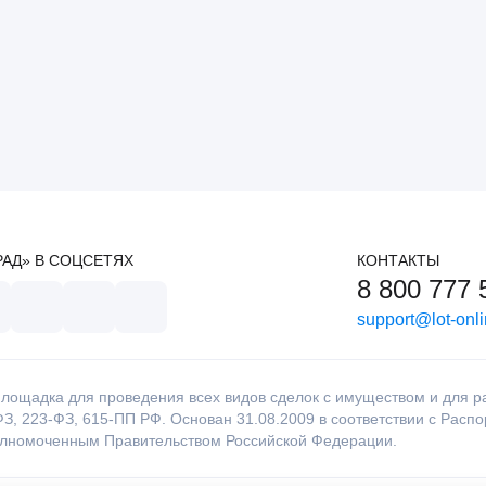
РАД» В СОЦСЕТЯХ
КОНТАКТЫ
8 800 777 
support@lot-onli
лощадка для проведения всех видов сделок с имуществом и для раб
З, 223-ФЗ, 615-ПП РФ. Основан 31.08.2009 в соответствии с Расп
олномоченным Правительством Российской Федерации.