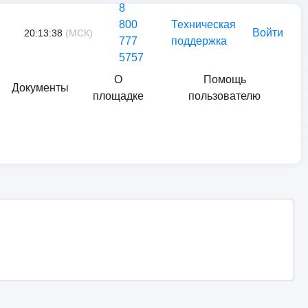
8
800
Техническая
Войти
20:13:38
(МСК)
777
поддержка
5757
О
Помощь
Документы
площадке
пользователю
Найти