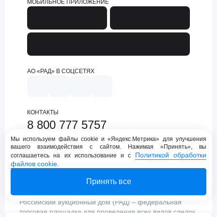
МОБИЛЬНОЕ ПРИЛОЖЕНИЕ
АО «РАД» В СОЦСЕТЯХ
КОНТАКТЫ
8 800 777 5757
support@lot-online.ru
Мы используем файлы cookie и «Яндекс.Метрика» для улучшения
вашего взаимодействия с сайтом. Нажимая «Принять», вы
Техническая поддержка
Политикой обработки
соглашаетесь на их использование и с
файлов cookie
.
Принять все
Российский аукционный дом (РАД) – федеральная
торговая площадка для проведения всех видов сделок