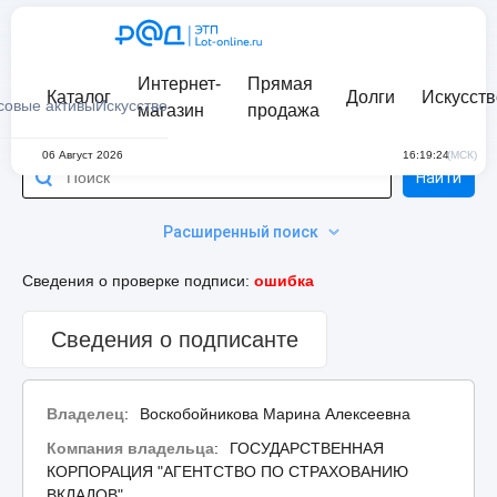
Интернет-
Прямая
Каталог
Долги
Искусств
совые активы
Искусство
магазин
продажа
06 Август 2026
16:19:24
(МСК)
Найти
Расширенный поиск
Сведения о проверке подписи:
ошибка
Сведения о подписанте
Владелец
:
Воскобойникова Марина Алексеевна
Компания владельца
:
ГОСУДАРСТВЕННАЯ
КОРПОРАЦИЯ "АГЕНТСТВО ПО СТРАХОВАНИЮ
ВКЛАДОВ"