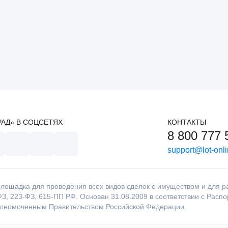
РАД» В СОЦСЕТЯХ
КОНТАКТЫ
8 800 777 
support@lot-onli
лощадка для проведения всех видов сделок с имуществом и для раб
З, 223-ФЗ, 615-ПП РФ. Основан 31.08.2009 в соответствии с Расп
олномоченным Правительством Российской Федерации.