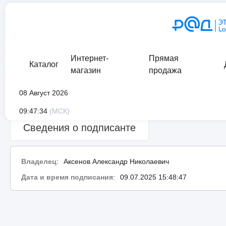
Интернет-
Прямая
Каталог
магазин
продажа
08 Август 2026
Сведения о проверке подписи:
ошибка
09:47:34
(МСК)
Сведения о подписанте
Владелец
:
Аксенов Александр Николаевич
Дата и время подписания
:
09.07.2025 15:48:47