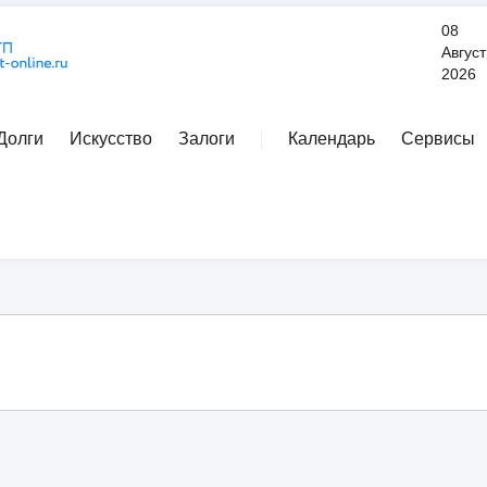
08
Август
2026
Долги
Искусство
Залоги
Календарь
Сервисы
Расширенный поиск