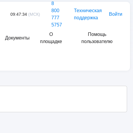
8
800
Техническая
Войти
09:47:34
(МСК)
777
поддержка
5757
О
Помощь
Документы
площадке
пользователю
Найти