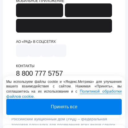
МОБИЛЬНОЕ ПРИЛОЖЕНИЕ
АО «РАД» В СОЦСЕТЯХ
КОНТАКТЫ
8 800 777 5757
support@lot-online.ru
Мы используем файлы cookie и «Яндекс.Метрика» для улучшения
вашего взаимодействия с сайтом. Нажимая «Принять», вы
Техническая поддержка
Политикой обработки
соглашаетесь на их использование и с
файлов cookie
.
Принять все
Российский аукционный дом (РАД) – федеральная
торговая площадка для проведения всех видов сделок