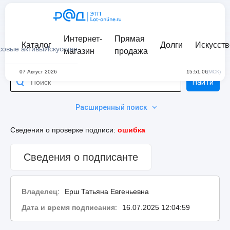
Интернет-
Прямая
Каталог
Долги
Искусств
совые активы
Искусство
магазин
продажа
07 Август 2026
15:51:06
(МСК)
Найти
Расширенный поиск
Сведения о проверке подписи:
ошибка
Сведения о подписанте
Владелец
:
Ерш Татьяна Евгеньевна
Дата и время подписания
:
16.07.2025 12:04:59