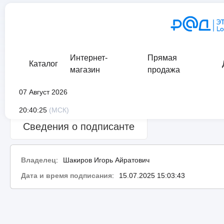
Интернет-
Прямая
Каталог
магазин
продажа
07 Август 2026
Сведения о проверке подписи:
ошибка
20:40:25
(МСК)
Сведения о подписанте
Владелец
:
Шакиров Игорь Айратович
Дата и время подписания
:
15.07.2025 15:03:43