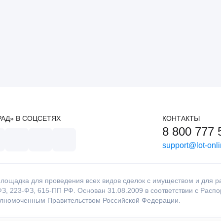
РАД» В СОЦСЕТЯХ
КОНТАКТЫ
8 800 777 
support@lot-onli
лощадка для проведения всех видов сделок с имуществом и для раб
З, 223-ФЗ, 615-ПП РФ. Основан 31.08.2009 в соответствии с Расп
олномоченным Правительством Российской Федерации.