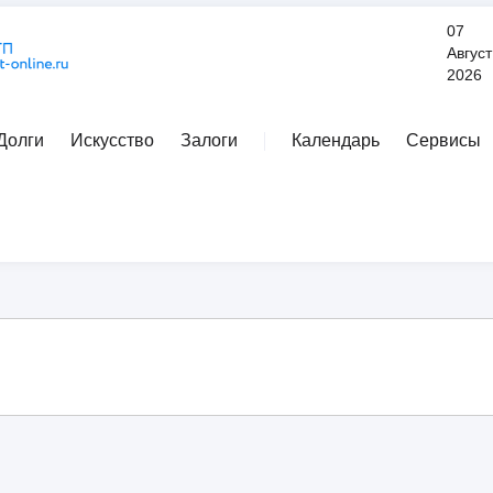
07
Август
2026
Долги
Искусство
Залоги
Календарь
Сервисы
Расширенный поиск