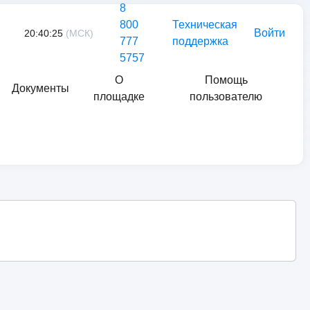
8
800
Техническая
Войти
20:40:25
(МСК)
777
поддержка
5757
О
Помощь
Документы
площадке
пользователю
Найти