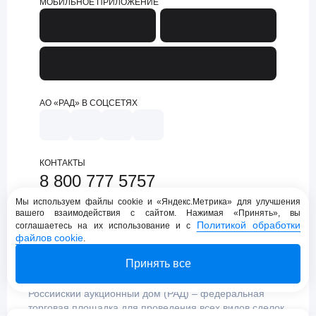
МОБИЛЬНОЕ ПРИЛОЖЕНИЕ
АО «РАД» В СОЦСЕТЯХ
КОНТАКТЫ
8 800 777 5757
support@lot-online.ru
Мы используем файлы cookie и «Яндекс.Метрика» для улучшения
вашего взаимодействия с сайтом. Нажимая «Принять», вы
Техническая поддержка
Политикой обработки
соглашаетесь на их использование и с
файлов cookie
.
Принять все
Российский аукционный дом (РАД) – федеральная
торговая площадка для проведения всех видов сделок