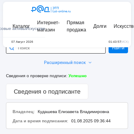
Интернет-
Прямая
Каталог
Долги
Искусств
совые активы
Искусство
магазин
продажа
07 Август 2026
01:43:57
(МСК)
Найти
Расширенный поиск
Сведения о проверке подписи:
Успешно
Сведения о подписанте
Владелец
:
Кудашева Елизавета Владимировна
Дата и время подписания
:
01.08.2025 09:36:44