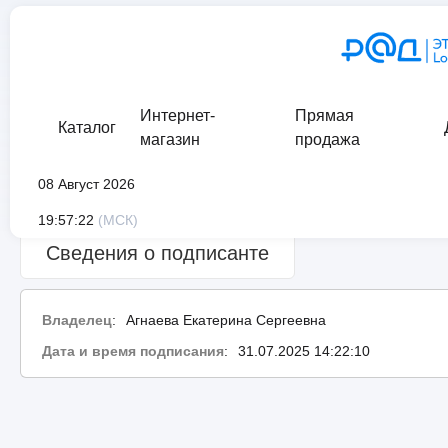
Интернет-
Прямая
Каталог
магазин
продажа
08 Август 2026
Сведения о проверке подписи:
Успешно
19:57:22
(МСК)
Сведения о подписанте
Владелец
:
Агнаева Екатерина Сергеевна
Дата и время подписания
:
31.07.2025 14:22:10