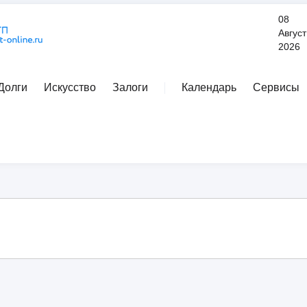
08
Август
2026
Долги
Искусство
Залоги
Календарь
Сервисы
Расширенный поиск