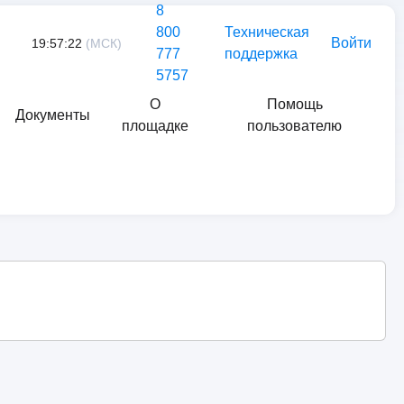
8
800
Техническая
Войти
19:57:22
(МСК)
777
поддержка
5757
О
Помощь
Документы
площадке
пользователю
Найти