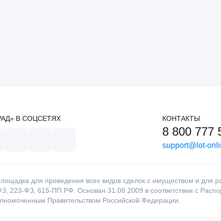
РАД» В СОЦСЕТЯХ
КОНТАКТЫ
8 800 777 
support@lot-onli
лощадка для проведения всех видов сделок с имуществом и для раб
З, 223-ФЗ, 615-ПП РФ. Основан 31.08.2009 в соответствии с Расп
олномоченным Правительством Российской Федерации.