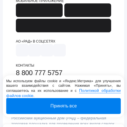
МОБИЛЬНОЕ ПРИЛОЖЕНИЕ
АО «РАД» В СОЦСЕТЯХ
КОНТАКТЫ
8 800 777 5757
support@lot-online.ru
Мы используем файлы cookie и «Яндекс.Метрика» для улучшения
вашего взаимодействия с сайтом. Нажимая «Принять», вы
Техническая поддержка
Политикой обработки
соглашаетесь на их использование и с
файлов cookie
.
Принять все
Российский аукционный дом (РАД) – федеральная
торговая площадка для проведения всех видов сделок