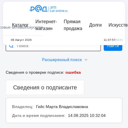
Интернет-
Прямая
Каталог
Долги
Искусств
совые активы
Искусство
магазин
продажа
08 Август 2026
11:37:57
(МСК)
Найти
Расширенный поиск
Сведения о проверке подписи:
ошибка
Сведения о подписанте
Владелец
:
Гейс Марта Владиславовна
Дата и время подписания
:
14.08.2025 10:32:04