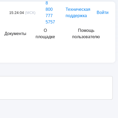
8
800
Техническая
Войти
15:24:04
(МСК)
777
поддержка
5757
О
Помощь
Документы
площадке
пользователю
Найти