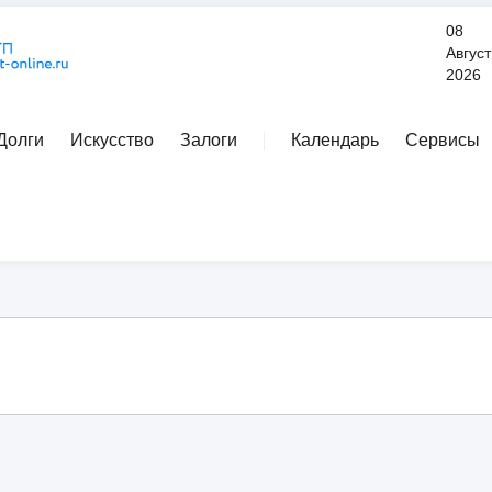
08
Август
2026
Долги
Искусство
Залоги
Календарь
Сервисы
Расширенный поиск