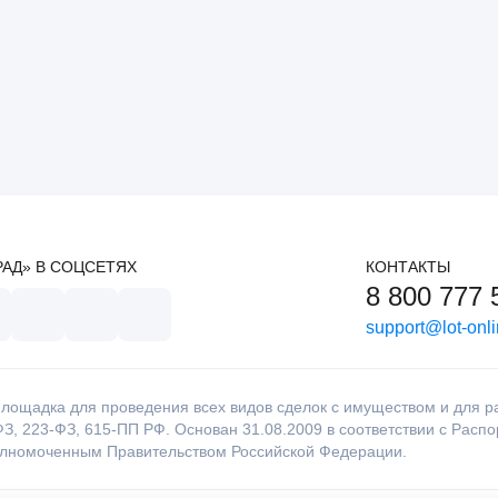
РАД» В СОЦСЕТЯХ
КОНТАКТЫ
8 800 777 
support@lot-onli
лощадка для проведения всех видов сделок с имуществом и для раб
З, 223-ФЗ, 615-ПП РФ. Основан 31.08.2009 в соответствии с Расп
олномоченным Правительством Российской Федерации.