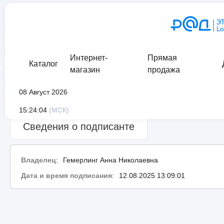
Интернет-
Прямая
Каталог
магазин
продажа
08 Август 2026
Сведения о проверке подписи:
ошибка
15:24:04
(МСК)
Сведения о подписанте
Владелец
:
Гемерлинг Анна Николаевна
Дата и время подписания
:
12.08.2025 13:09:01