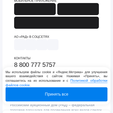
МОБИЛЬНОЕ ПРИЛОЖЕНИЕ
АО «РАД» В СОЦСЕТЯХ
КОНТАКТЫ
8 800 777 5757
support@lot-online.ru
Мы используем файлы cookie и «Яндекс.Метрика» для улучшения
вашего взаимодействия с сайтом. Нажимая «Принять», вы
Техническая поддержка
Политикой обработки
соглашаетесь на их использование и с
файлов cookie
.
Принять все
Российский аукционный дом (РАД) – федеральная
торговая площадка для проведения всех видов сделок