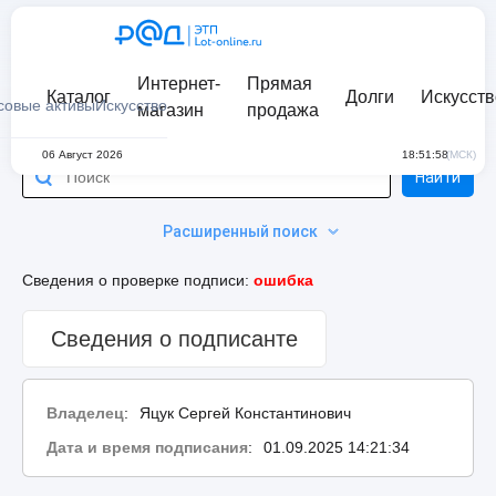
Интернет-
Прямая
Каталог
Долги
Искусств
совые активы
Искусство
магазин
продажа
06 Август 2026
18:51:58
(МСК)
Найти
Расширенный поиск
Сведения о проверке подписи:
ошибка
Сведения о подписанте
Владелец
:
Яцук Сергей Константинович
Дата и время подписания
:
01.09.2025 14:21:34