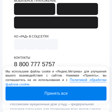
МОБИЛЬНОЕ ПРИЛОЖЕНИЕ
АО «РАД» В СОЦСЕТЯХ
КОНТАКТЫ
8 800 777 5757
support@lot-online.ru
Мы используем файлы cookie и «Яндекс.Метрика» для улучшения
вашего взаимодействия с сайтом. Нажимая «Принять», вы
Техническая поддержка
Политикой обработки
соглашаетесь на их использование и с
файлов cookie
.
Принять все
Российский аукционный дом (РАД) – федеральная
торговая площадка для проведения всех видов сделок