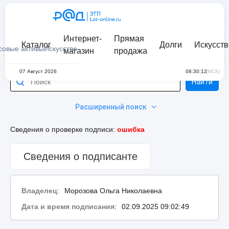
Интернет-
Прямая
Каталог
Долги
Искусств
совые активы
Искусство
магазин
продажа
07 Август 2026
08:30:12
(МСК)
Найти
Расширенный поиск
Сведения о проверке подписи:
ошибка
Сведения о подписанте
Владелец
:
Морозова Ольга Николаевна
Дата и время подписания
:
02.09.2025 09:02:49