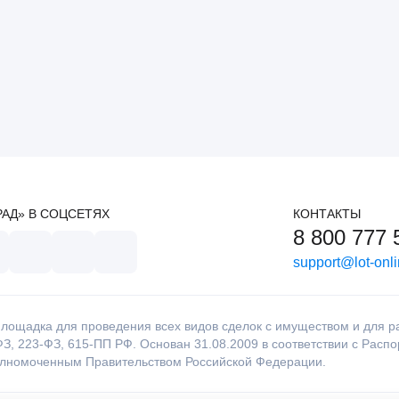
РАД» В СОЦСЕТЯХ
КОНТАКТЫ
8 800 777 
support@lot-onli
лощадка для проведения всех видов сделок с имуществом и для раб
З, 223-ФЗ, 615-ПП РФ. Основан 31.08.2009 в соответствии с Расп
олномоченным Правительством Российской Федерации.