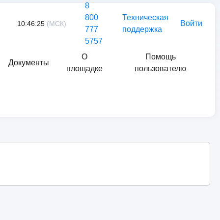
8
800
Техническая
Войти
10:46:25
(МСК)
777
поддержка
5757
О
Помощь
Документы
площадке
пользователю
Найти