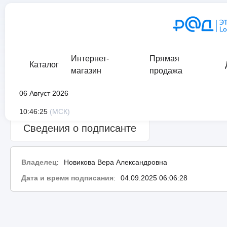
Интернет-
Прямая
Каталог
магазин
продажа
06 Август 2026
Сведения о проверке подписи:
ошибка
10:46:25
(МСК)
Сведения о подписанте
Владелец
:
Новикова Вера Александровна
Дата и время подписания
:
04.09.2025 06:06:28