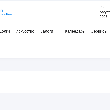
06
Август
2026
Долги
Искусство
Залоги
Календарь
Сервисы
Расширенный поиск