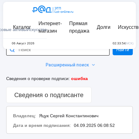
Интернет-
Прямая
Каталог
Долги
Искусств
совые активы
Искусство
магазин
продажа
06 Август 2026
02:33:54
(МСК)
Найти
Расширенный поиск
Сведения о проверке подписи:
ошибка
Сведения о подписанте
Владелец
:
Яцук Сергей Константинович
Дата и время подписания
:
04.09.2025 06:08:52