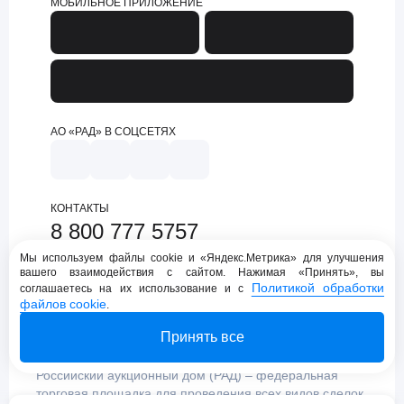
МОБИЛЬНОЕ ПРИЛОЖЕНИЕ
АО «РАД» В СОЦСЕТЯХ
КОНТАКТЫ
8 800 777 5757
support@lot-online.ru
Мы используем файлы cookie и «Яндекс.Метрика» для улучшения
вашего взаимодействия с сайтом. Нажимая «Принять», вы
Техническая поддержка
Политикой обработки
соглашаетесь на их использование и с
файлов cookie
.
Принять все
Российский аукционный дом (РАД) – федеральная
торговая площадка для проведения всех видов сделок