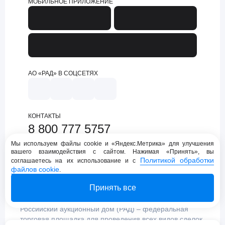
МОБИЛЬНОЕ ПРИЛОЖЕНИЕ
АО «РАД» В СОЦСЕТЯХ
КОНТАКТЫ
8 800 777 5757
support@lot-online.ru
Мы используем файлы cookie и «Яндекс.Метрика» для улучшения
вашего взаимодействия с сайтом. Нажимая «Принять», вы
Техническая поддержка
Политикой обработки
соглашаетесь на их использование и с
файлов cookie
.
Принять все
Российский аукционный дом (РАД) – федеральная
торговая площадка для проведения всех видов сделок