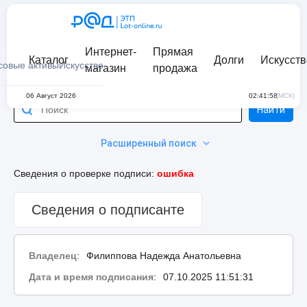
Интернет-
Прямая
Каталог
Долги
Искусств
совые активы
Искусство
магазин
продажа
06 Август 2026
02:41:58
(МСК)
Найти
Расширенный поиск
Сведения о проверке подписи:
ошибка
Сведения о подписанте
Владелец
:
Филиппова Надежда Анатольевна
Дата и время подписания
:
07.10.2025 11:51:31