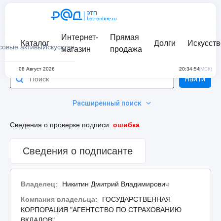
Интернет-
Прямая
Каталог
Долги
Искусств
совые активы
Искусство
магазин
продажа
08 Август 2026
20:34:54
(МСК)
Найти
Расширенный поиск
Сведения о проверке подписи:
ошибка
Сведения о подписанте
Владелец
:
Никитин Дмитрий Владимирович
Компания владельца
:
ГОСУДАРСТВЕННАЯ
КОРПОРАЦИЯ "АГЕНТСТВО ПО СТРАХОВАНИЮ
ВКЛАДОВ"