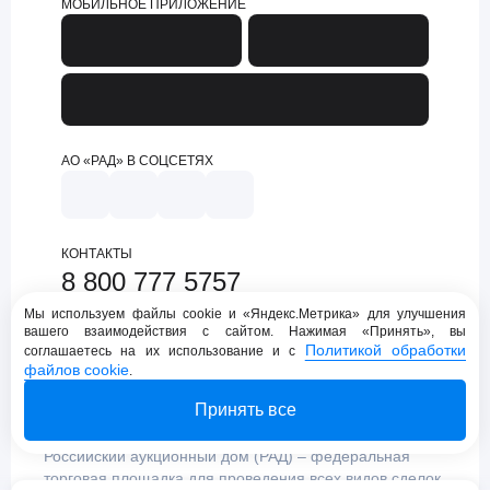
МОБИЛЬНОЕ ПРИЛОЖЕНИЕ
АО «РАД» В СОЦСЕТЯХ
КОНТАКТЫ
8 800 777 5757
support@lot-online.ru
Мы используем файлы cookie и «Яндекс.Метрика» для улучшения
вашего взаимодействия с сайтом. Нажимая «Принять», вы
Техническая поддержка
Политикой обработки
соглашаетесь на их использование и с
файлов cookie
.
Принять все
Российский аукционный дом (РАД) – федеральная
торговая площадка для проведения всех видов сделок