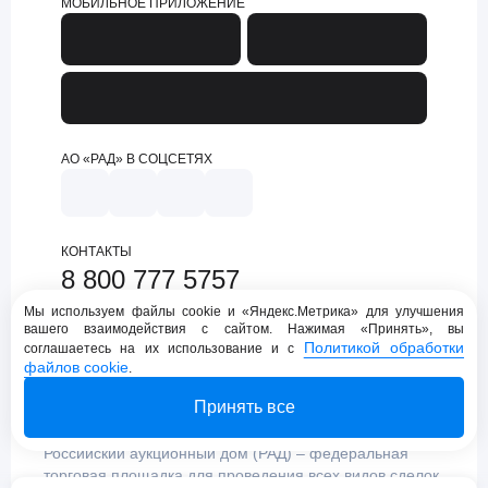
МОБИЛЬНОЕ ПРИЛОЖЕНИЕ
АО «РАД» В СОЦСЕТЯХ
КОНТАКТЫ
8 800 777 5757
support@lot-online.ru
Мы используем файлы cookie и «Яндекс.Метрика» для улучшения
вашего взаимодействия с сайтом. Нажимая «Принять», вы
Техническая поддержка
Политикой обработки
соглашаетесь на их использование и с
файлов cookie
.
Принять все
Российский аукционный дом (РАД) – федеральная
торговая площадка для проведения всех видов сделок