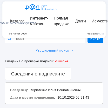
Интернет-
Прямая
Каталог
Долги
Искусств
совые активы
Искусство
магазин
продажа
06 Август 2026
08:02:40
(МСК)
Найти
Расширенный поиск
Сведения о проверке подписи:
ошибка
Сведения о подписанте
Владелец
:
Кириленко Илья Вениаминович
Дата и время подписания
:
10.10.2025 08:31:43