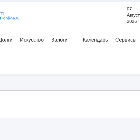
07
Август
2026
Долги
Искусство
Залоги
Календарь
Сервисы
Расширенный поиск