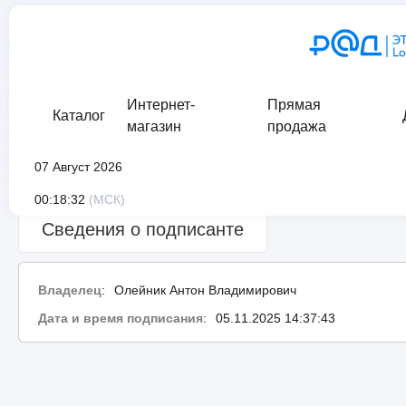
Интернет-
Прямая
Каталог
магазин
продажа
07 Август 2026
Сведения о проверке подписи:
ошибка
00:18:32
(МСК)
Сведения о подписанте
Владелец
:
Олейник Антон Владимирович
Дата и время подписания
:
05.11.2025 14:37:43