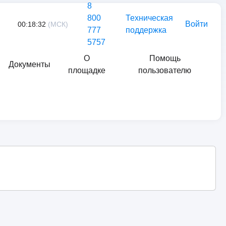
8
800
Техническая
Войти
00:18:32
(МСК)
777
поддержка
5757
О
Помощь
Документы
площадке
пользователю
Найти