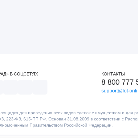
РАД» В СОЦСЕТЯХ
КОНТАКТЫ
8 800 777 
support@lot-onli
лощадка для проведения всех видов сделок с имуществом и для раб
З, 223-ФЗ, 615-ПП РФ. Основан 31.08.2009 в соответствии с Расп
олномоченным Правительством Российской Федерации.