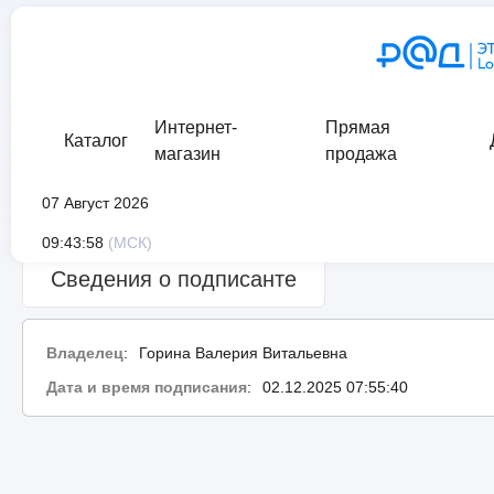
Интернет-
Прямая
Каталог
магазин
продажа
07 Август 2026
Сведения о проверке подписи:
Успешно
09:43:58
(МСК)
Сведения о подписанте
Владелец
:
Горина Валерия Витальевна
Дата и время подписания
:
02.12.2025 07:55:40