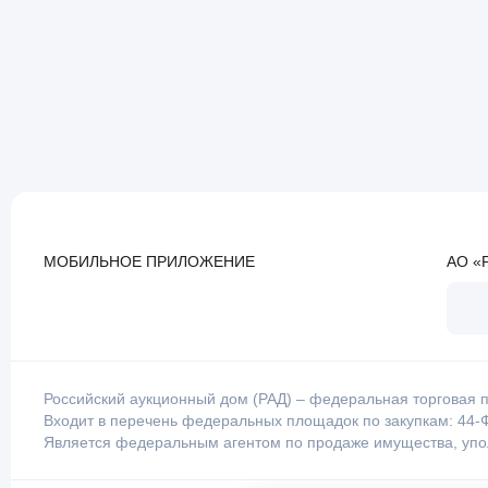
МОБИЛЬНОЕ ПРИЛОЖЕНИЕ
АО «
Российский аукционный дом (РАД) – федеральная торговая п
Входит в перечень федеральных площадок по закупкам: 44-Ф
Является федеральным агентом по продаже имущества, уп