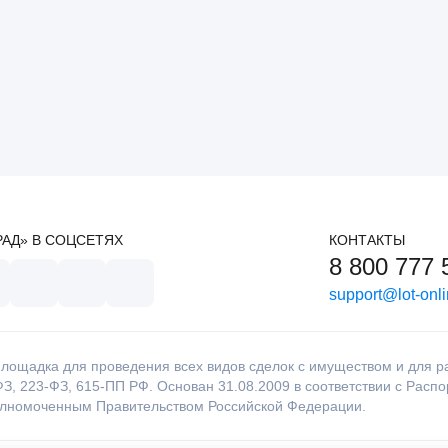
РАД» В СОЦСЕТЯХ
КОНТАКТЫ
8 800 777 
support@lot-onli
лощадка для проведения всех видов сделок с имуществом и для раб
З, 223-ФЗ, 615-ПП РФ. Основан 31.08.2009 в соответствии с Расп
олномоченным Правительством Российской Федерации.