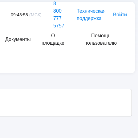
8
800
Техническая
Войти
09:43:58
(МСК)
777
поддержка
5757
О
Помощь
Документы
площадке
пользователю
Найти