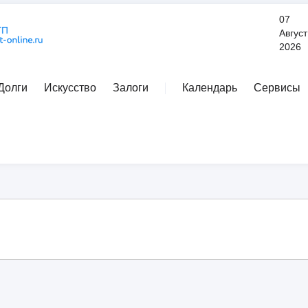
07
Август
2026
Долги
Искусство
Залоги
Календарь
Сервисы
Расширенный поиск