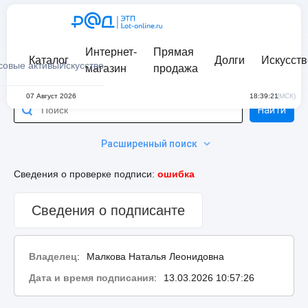
Интернет-
Прямая
Каталог
Долги
Искусств
совые активы
Искусство
магазин
продажа
07 Август 2026
18:39:21
(МСК)
Найти
Расширенный поиск
Сведения о проверке подписи:
ошибка
Сведения о подписанте
Владелец
:
Малкова Наталья Леонидовна
Дата и время подписания
:
13.03.2026 10:57:26