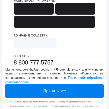
МОБИЛЬНОЕ ПРИЛОЖЕНИЕ
АО «РАД» В СОЦСЕТЯХ
КОНТАКТЫ
8 800 777 5757
support@lot-online.ru
Мы используем файлы cookie и «Яндекс.Метрика» для улучшения
вашего взаимодействия с сайтом. Нажимая «Принять», вы
Техническая поддержка
Политикой обработки
соглашаетесь на их использование и с
файлов cookie
.
Принять все
Российский аукционный дом (РАД) – федеральная
торговая площадка для проведения всех видов сделок