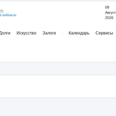
08
Август
2026
Долги
Искусство
Залоги
Календарь
Сервисы
Расширенный поиск