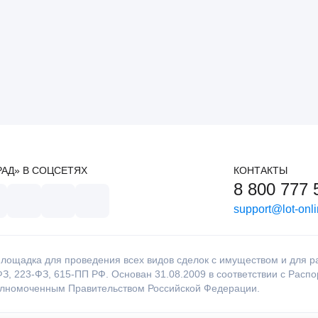
РАД» В СОЦСЕТЯХ
КОНТАКТЫ
8 800 777 
support@lot-onli
лощадка для проведения всех видов сделок с имуществом и для раб
З, 223-ФЗ, 615-ПП РФ. Основан 31.08.2009 в соответствии с Расп
олномоченным Правительством Российской Федерации.