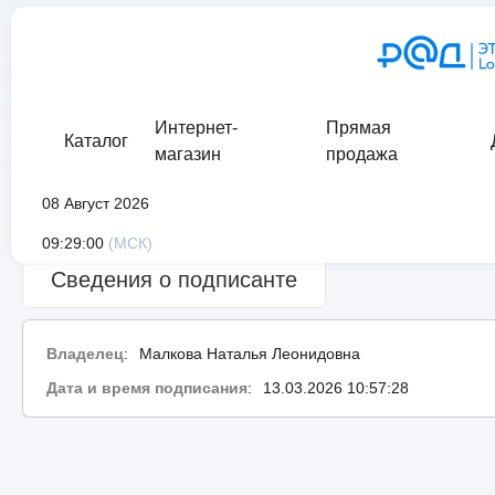
Интернет-
Прямая
Каталог
магазин
продажа
08 Август 2026
Сведения о проверке подписи:
ошибка
09:29:00
(МСК)
Сведения о подписанте
Владелец
:
Малкова Наталья Леонидовна
Дата и время подписания
:
13.03.2026 10:57:28