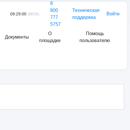
8
800
Техническая
Войти
09:29:00
(МСК)
777
поддержка
5757
О
Помощь
Документы
площадке
пользователю
Найти