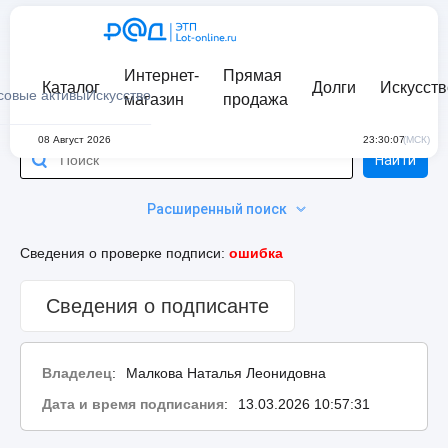
Интернет-
Прямая
Каталог
Долги
Искусств
совые активы
Искусство
магазин
продажа
08 Август 2026
23:30:07
(МСК)
Найти
Расширенный поиск
Сведения о проверке подписи:
ошибка
Сведения о подписанте
Владелец
:
Малкова Наталья Леонидовна
Дата и время подписания
:
13.03.2026 10:57:31