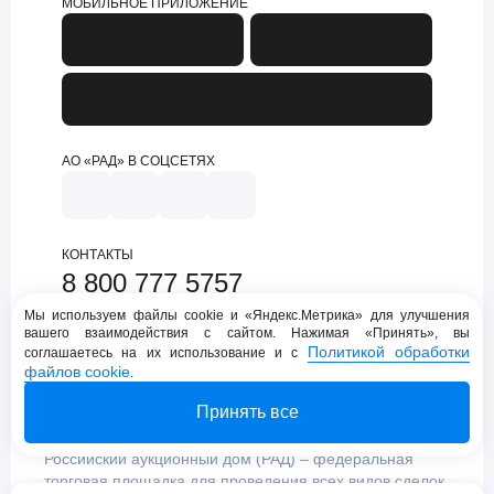
МОБИЛЬНОЕ ПРИЛОЖЕНИЕ
АО «РАД» В СОЦСЕТЯХ
КОНТАКТЫ
8 800 777 5757
support@lot-online.ru
Мы используем файлы cookie и «Яндекс.Метрика» для улучшения
вашего взаимодействия с сайтом. Нажимая «Принять», вы
Техническая поддержка
Политикой обработки
соглашаетесь на их использование и с
файлов cookie
.
Принять все
Российский аукционный дом (РАД) – федеральная
торговая площадка для проведения всех видов сделок