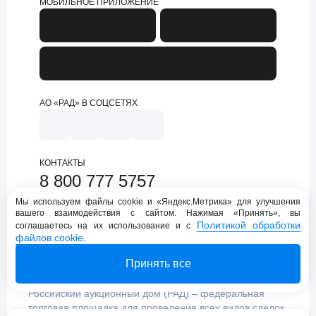
МОБИЛЬНОЕ ПРИЛОЖЕНИЕ
АО «РАД» В СОЦСЕТЯХ
КОНТАКТЫ
8 800 777 5757
support@lot-online.ru
Мы используем файлы cookie и «Яндекс.Метрика» для улучшения
вашего взаимодействия с сайтом. Нажимая «Принять», вы
Техническая поддержка
Политикой обработки
соглашаетесь на их использование и с
файлов cookie
.
Принять все
Российский аукционный дом (РАД) – федеральная
торговая площадка для проведения всех видов сделок