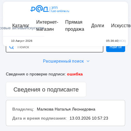
Интернет-
Прямая
Каталог
Долги
Искусств
совые активы
Искусство
магазин
продажа
10 Август 2026
05:36:40
(МСК)
Найти
Расширенный поиск
Сведения о проверке подписи:
ошибка
Сведения о подписанте
Владелец
:
Малкова Наталья Леонидовна
Дата и время подписания
:
13.03.2026 10:57:23