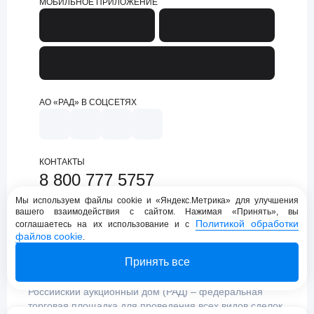
МОБИЛЬНОЕ ПРИЛОЖЕНИЕ
АО «РАД» В СОЦСЕТЯХ
КОНТАКТЫ
8 800 777 5757
support@lot-online.ru
Мы используем файлы cookie и «Яндекс.Метрика» для улучшения
вашего взаимодействия с сайтом. Нажимая «Принять», вы
Техническая поддержка
Политикой обработки
соглашаетесь на их использование и с
файлов cookie
.
Принять все
Российский аукционный дом (РАД) – федеральная
торговая площадка для проведения всех видов сделок