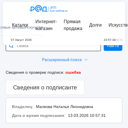
Интернет-
Прямая
Каталог
Долги
Искусств
совые активы
Искусство
магазин
продажа
07 Август 2026
23:57:34
(МСК)
Найти
Расширенный поиск
Сведения о проверке подписи:
ошибка
Сведения о подписанте
Владелец
:
Малкова Наталья Леонидовна
Дата и время подписания
:
13.03.2026 10:57:31