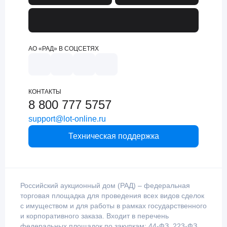
АО «РАД» В СОЦСЕТЯХ
КОНТАКТЫ
8 800 777 5757
support@lot-online.ru
Техническая поддержка
Российский аукционный дом (РАД) – федеральная
торговая площадка для проведения всех видов сделок
с имуществом и для работы в рамках государственного
и корпоративного заказа. Входит в перечень
федеральных площадок по закупкам: 44-ФЗ, 223-ФЗ,